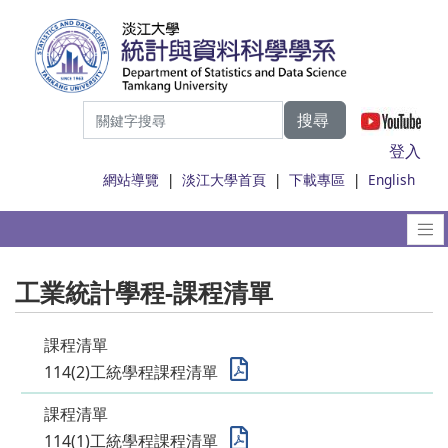
搜尋
|
登入
網站導覽
|
淡江大學首頁
|
下載專區
|
English
工業統計學程-課程清單
課程清單
114(2)工統學程課程清單
課程清單
114(1)工統學程課程清單