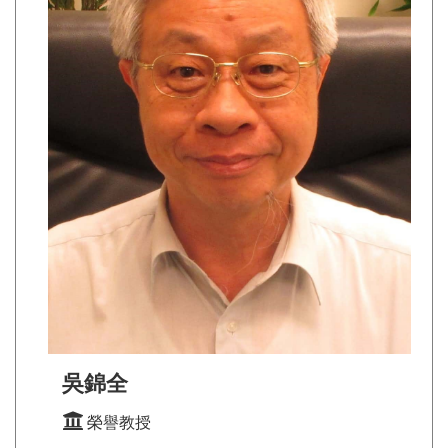
吳錦全
榮譽教授