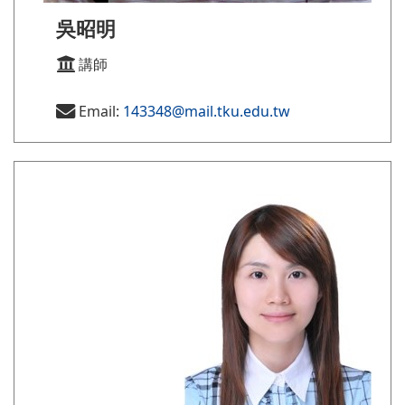
吳昭明
講師
Email:
143348@mail.tku.edu.tw