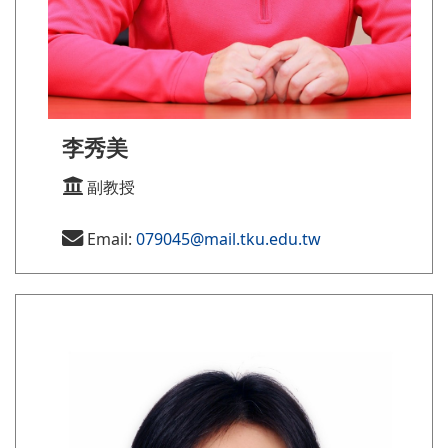
李秀美
副教授
Email:
079045@mail.tku.edu.tw