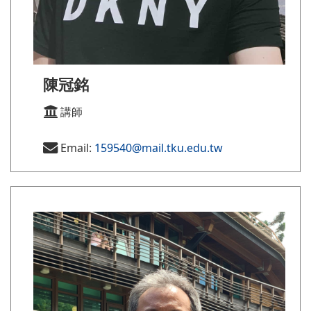
陳冠銘
講師
Email:
159540@mail.tku.edu.tw