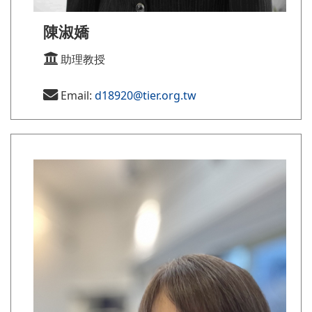
陳淑嬌
助理教授
Email:
d18920@tier.org.tw