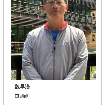
魏早漢
講師