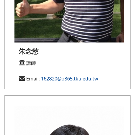
朱念慈
講師
Email:
162820@o365.tku.edu.tw