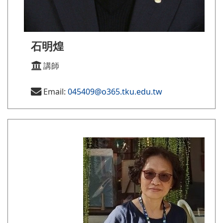
石明煌
講師
Email:
045409@o365.tku.edu.tw