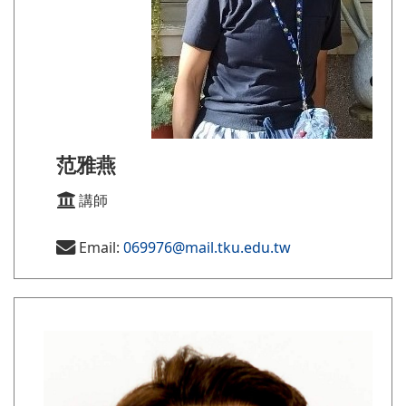
范雅燕
講師
Email:
069976@mail.tku.edu.tw