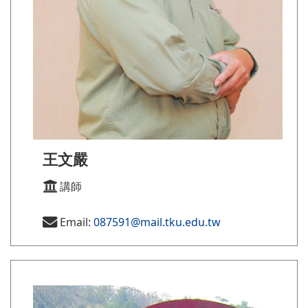
王文嚴
講師
Email:
087591@mail.tku.edu.tw