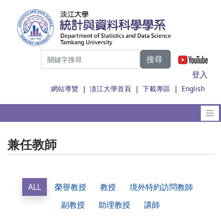
搜尋
|
登入
網站導覽
|
淡江大學首頁
|
下載專區
|
English
兼任教師
ALL
榮譽教授
教授
境外特約訪問教師
副教授
助理教授
講師