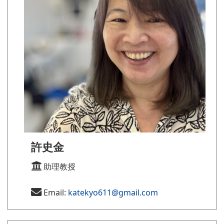
許史金
助理教授
Email:
katekyo611@gmail.com