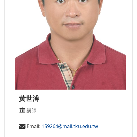
黃世溥
講師
Email:
159264@mail.tku.edu.tw