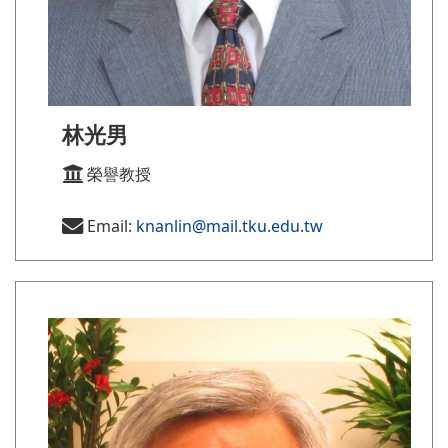
林光男
榮譽教授
Email:
knanlin@mail.tku.edu.tw