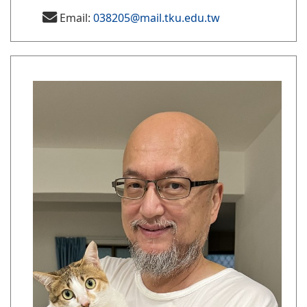
Email:
038205@mail.tku.edu.tw