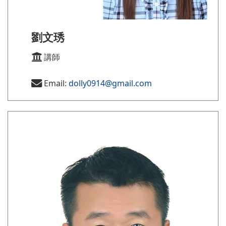
劉文琇
講師
Email:
dolly0914@gmail.com