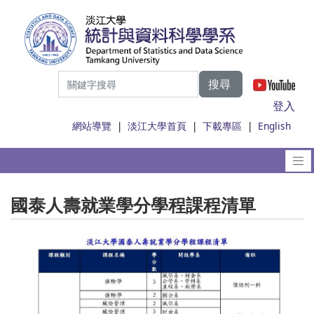
搜尋
|
登入
網站導覽
|
淡江大學首頁
|
下載專區
|
English
國泰人壽就業學分學程課程清單