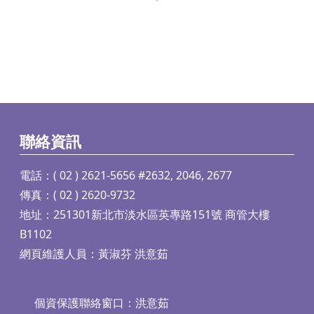
聯絡資訊
電話：( 02 ) 2621-5656 #2632, 2046, 2677
傳真：( 02 ) 2620-9732
地址：251301新北市淡水區英專路151號 商管大樓
B1102
網頁維護人員：黃淑芬 洪意茹
個資保護聯絡窗口：洪意茹