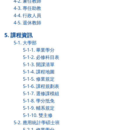
4-2. 兼任教師
4-3. 專任助教
4-4. 行政人員
4-5. 退休教師
5. 課程資訊
5-1. 大學部
5-1-1. 畢業學分
5-1-2. 必修科目表
5-1-3. 開課清單
5-1-4. 課程地圖
5-1-5. 修業規定
5-1-6. 課程規劃表
5-1-7. 選修課模組
5-1-8. 學分抵免
5-1-9. 輔系規定
5-1-10. 雙主修
5-2. 應用統計學碩士班
5-2-1. 修業學分