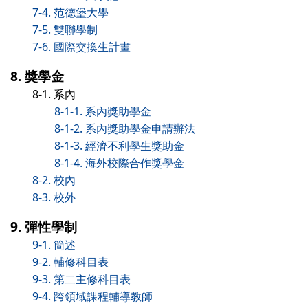
7-4. 范德堡大學
7-5. 雙聯學制
7-6. 國際交換生計畫
8. 獎學金
8-1. 系內
8-1-1. 系內獎助學金
8-1-2. 系內獎助學金申請辦法
8-1-3. 經濟不利學生獎助金
8-1-4. 海外校際合作獎學金
8-2. 校內
8-3. 校外
9. 彈性學制
9-1. 簡述
9-2. 輔修科目表
9-3. 第二主修科目表
9-4. 跨領域課程輔導教師