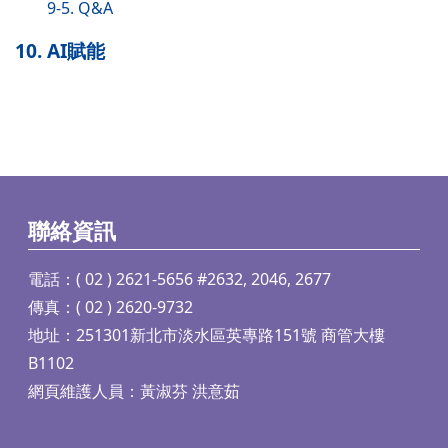
9-5. Q&A
10. AI賦能
聯絡資訊
電話：( 02 ) 2621-5656 #2632, 2046, 2677
傳真：( 02 ) 2620-9732
地址：251301新北市淡水區英專路151號 商管大樓
B1102
網頁維護人員：黃淑芬 洪意茹