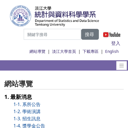
搜尋
|
登入
網站導覽
|
淡江大學首頁
|
下載專區
|
English
網站導覽
1. 最新消息
1-1. 系所公告
1-2. 學術演講
1-3. 招生訊息
1-4. 獎學金公告