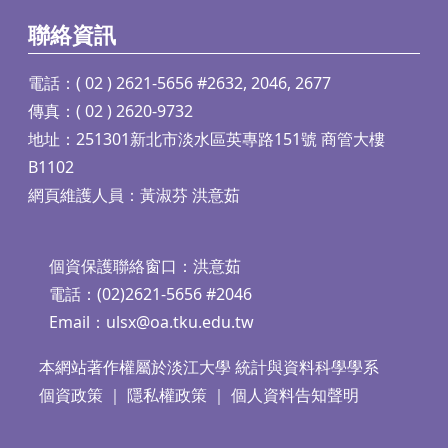
聯絡資訊
電話：( 02 ) 2621-5656 #2632, 2046, 2677
傳真：( 02 ) 2620-9732
地址：251301新北市淡水區英專路151號 商管大樓
B1102
網頁維護人員：黃淑芬 洪意茹
個資保護聯絡窗口：洪意茹
電話：(02)2621-5656 #2046
Email：
ulsx@oa.tku.edu.tw
本網站著作權屬於淡江大學 統計與資料科學學系
個資政策
｜
隱私權政策
｜
個人資料告知聲明