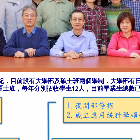
世紀，目前設有大學部及碩士班兩個學制，大學部有日
士班，每年分別招收學生12人，目前畢業生總數已超