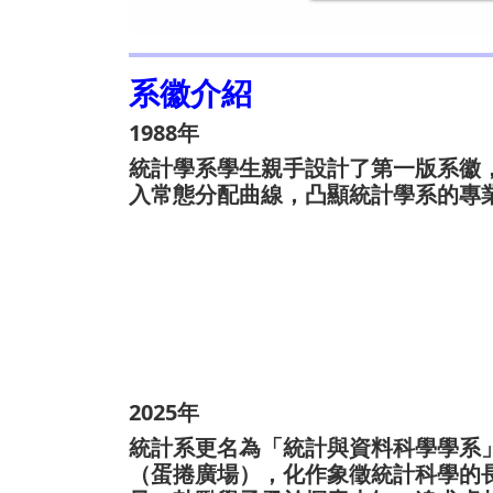
系徽介紹
1988年
統計學系學生親手設計了第一版系徽
入常態分配曲線，凸顯統計學系的專
2025年
統計系更名為「統計與資料科學學系
（蛋捲廣場），化作象徵統計科學的