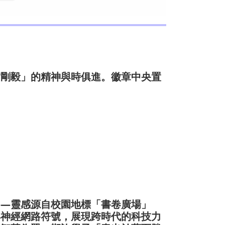
實剛毅」的精神與時俱進。徽章中央置
——靈感源自校園地標「書卷廣場」
與神經網路符號，展現跨時代的科技力