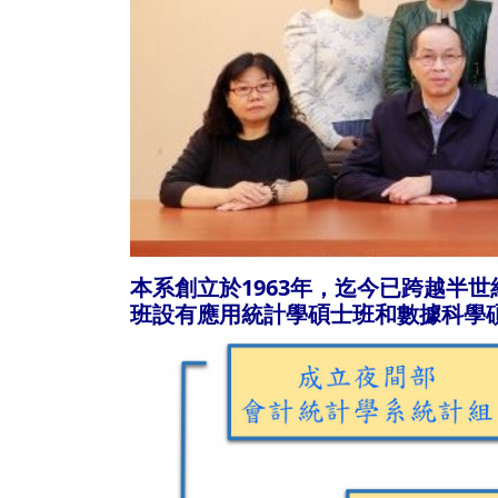
本系創立於1963年，迄今已跨越半
班設有應用統計學碩士班和數據科學碩