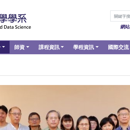
網站
介
師資
課程資訊
學程資訊
國際交流