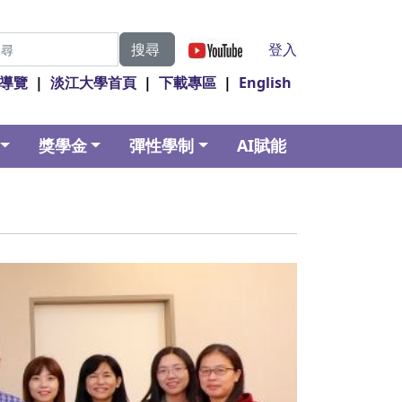
|
登入
搜尋
導覽
|
淡江大學首頁
|
下載專區
|
English
獎學金
彈性學制
AI賦能