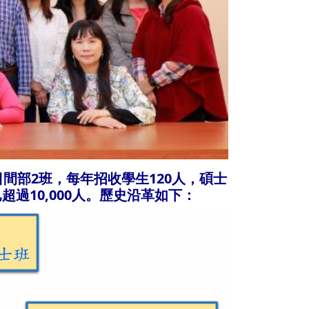
間部2班，每年招收學生120人，碩士
過10,000人。歷史沿革如下：