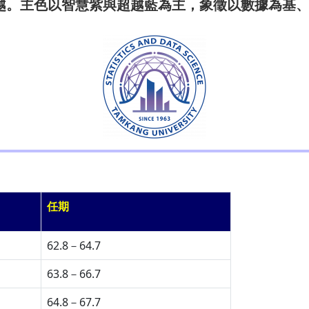
越。主色以智慧紫與超越藍為主，象徵以數據為基
任期
62.8－64.7
63.8－66.7
64.8－67.7