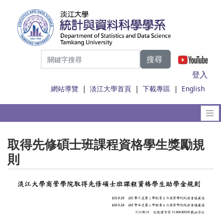
搜尋
|
登入
網站導覽
|
淡江大學首頁
|
下載專區
|
English
取得先修碩士班課程資格學生獎勵規
則