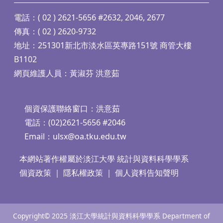
電話：( 02 ) 2621-5656 #2632, 2046, 2677
傳真：( 02 ) 2620-9732
地址：251301新北市淡水區英專路151號 商管大樓
B1102
網頁維護人員：黃淑芬 洪意茹
個資保護聯絡窗口：洪意茹
電話：(02)2621-5656 #2046
Email：
ulsx@oa.tku.edu.tw
本網站著作權屬於淡江大學 統計與資料科學學系
個資政策
｜
隱私權政策
｜
個人資料告知聲明
Copyright© 2025 淡江大學統計與資料科學學系 Department of