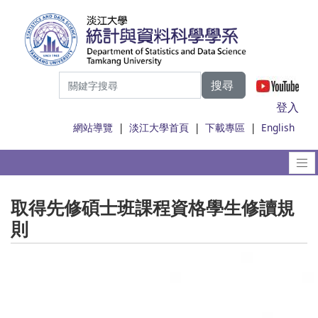
搜尋
|
登入
網站導覽
|
淡江大學首頁
|
下載專區
|
English
取得先修碩士班課程資格學生修讀規
則