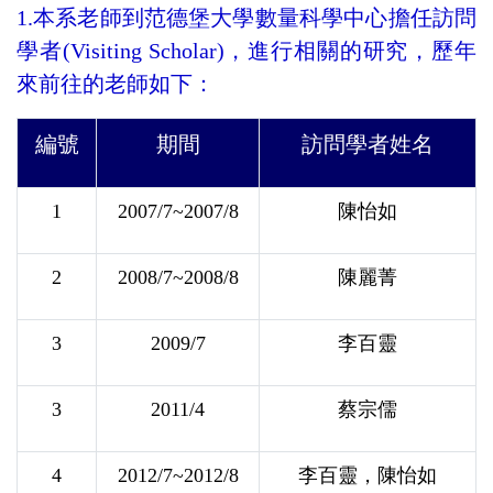
1.本系老師到范德堡大學數量科學中心擔任訪問
學者(Visiting Scholar)，進行相關的研究，歷年
來前往的老師如下：
編號
期間
訪問學者姓名
1
2007/7~2007/8
陳怡如
2
2008/7~2008/8
陳麗菁
3
2009/7
李百靈
3
2011/4
蔡宗儒
4
2012/7~2012/8
李百靈，陳怡如