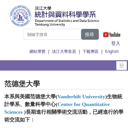
搜尋
|
登入
網站導覽
|
淡江大學首頁
|
下載專區
|
English
范德堡大學
本系與美國范德堡大學(
Vanderbilt University
)生物統
計學系、數量科學中心(
Center for Quantitative
Sciences
)長期進行相關學術交流活動，已經進行的學
術交流如下：