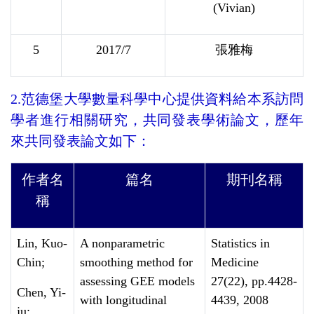
(Vivian)
5
2017/7
張雅梅
2.范德堡大學數量科學中心提供資料給本系訪問
學者進行相關研究，共同發表學術論文，歷年
來共同發表論文如下：
作者名
篇名
期刊名稱
稱
Lin, Kuo-
A nonparametric
Statistics in
Chin;
smoothing method for
Medicine
assessing GEE models
27(22), pp.4428-
Chen, Yi-
with longitudinal
4439, 2008
ju;