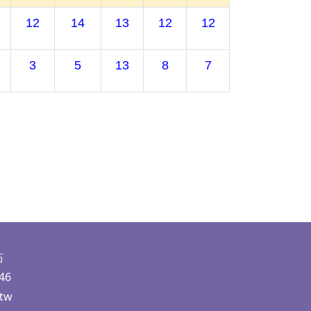
12
14
13
12
12
3
5
13
8
7
茹
46
.tw