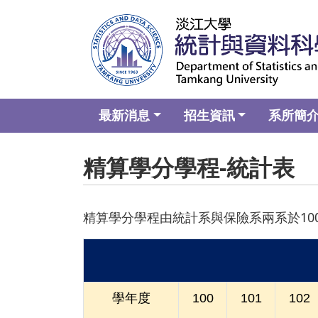
最新消息
招生資訊
系所簡
精算學分學程-統計表
精算學分學程由統計系與保險系兩系於1
學年度
100
101
102