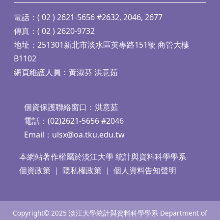
電話：( 02 ) 2621-5656 #2632, 2046, 2677
傳真：( 02 ) 2620-9732
地址：251301新北市淡水區英專路151號 商管大樓
B1102
網頁維護人員：黃淑芬 洪意茹
個資保護聯絡窗口：洪意茹
電話：(02)2621-5656 #2046
Email：
ulsx@oa.tku.edu.tw
本網站著作權屬於淡江大學 統計與資料科學學系
個資政策
｜
隱私權政策
｜
個人資料告知聲明
Copyright© 2025 淡江大學統計與資料科學學系 Department of