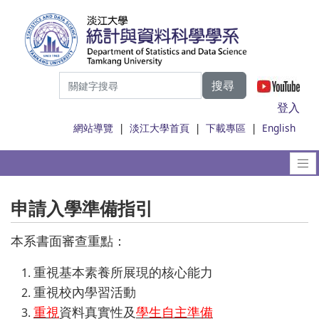
搜尋
|
登入
網站導覽
|
淡江大學首頁
|
下載專區
|
English
申請入學準備指引
本系書面審查重點：
重視基本素養所展現的核心能力
重視校內學習活動
重視
資料真實性及
學生自主準備