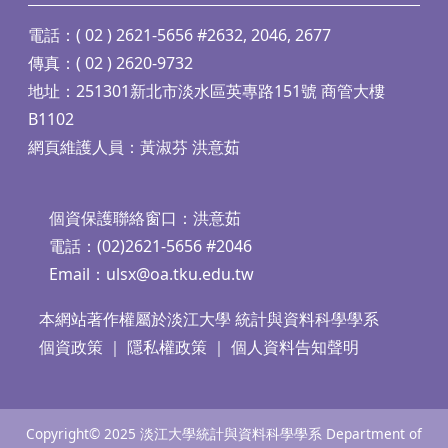
電話：( 02 ) 2621-5656 #2632, 2046, 2677
傳真：( 02 ) 2620-9732
地址：251301新北市淡水區英專路151號 商管大樓
B1102
網頁維護人員：黃淑芬 洪意茹
個資保護聯絡窗口：洪意茹
電話：(02)2621-5656 #2046
Email：
ulsx@oa.tku.edu.tw
本網站著作權屬於淡江大學 統計與資料科學學系
個資政策
｜
隱私權政策
｜
個人資料告知聲明
Copyright© 2025 淡江大學統計與資料科學學系 Department of