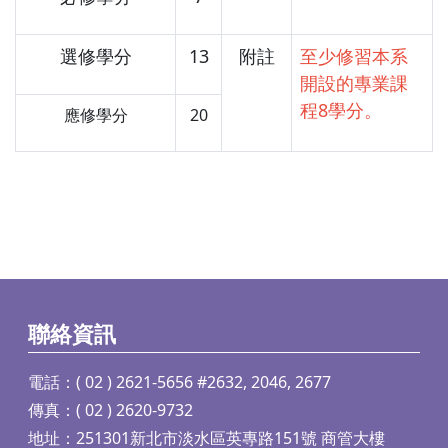
選修學分
13
附註
至少修習本系
開設的專業課
程8學分。
應修學分
20
聯絡資訊
電話：( 02 ) 2621-5656 #2632, 2046, 2677
傳真：( 02 ) 2620-9732
地址：251301新北市淡水區英專路151號 商管大樓