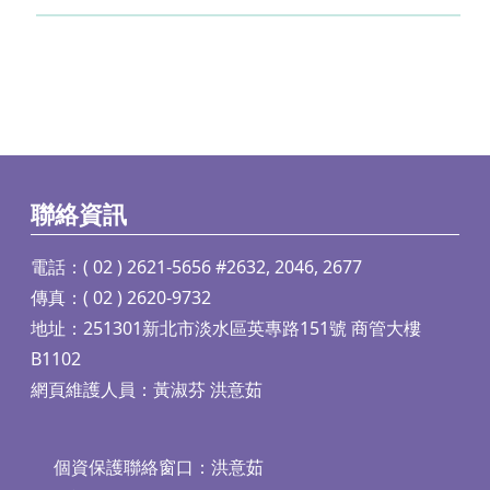
聯絡資訊
電話：( 02 ) 2621-5656 #2632, 2046, 2677
傳真：( 02 ) 2620-9732
地址：251301新北市淡水區英專路151號 商管大樓
B1102
網頁維護人員：黃淑芬 洪意茹
個資保護聯絡窗口：洪意茹