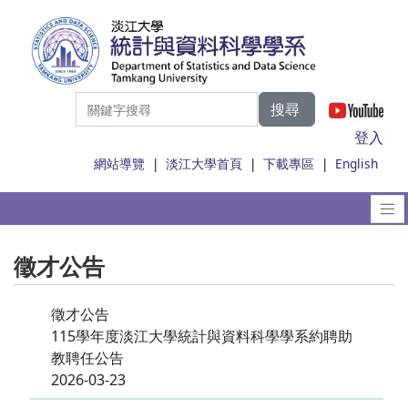
搜尋
|
登入
網站導覽
|
淡江大學首頁
|
下載專區
|
English
徵才公告
徵才公告
115學年度淡江大學統計與資料科學學系約聘助
教聘任公告
2026-03-23