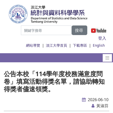
搜尋
|
登入
網站導覽
|
淡江大學首頁
|
下載專區
|
English
公告本校「114學年度校務滿意度問
卷」填寫活動得獎名單，請協助轉知
得獎者儘速領獎。
2026-06-10
黃淑芬