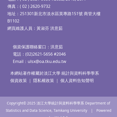
傳真：( 02 ) 2620-9732
地址：251301新北市淡水區英專路151號 商管大樓
B1102
網頁維護人員：黃淑芬 洪意茹
個資保護聯絡窗口：洪意茹
電話：(02)2621-5656 #2046
Email：
ulsx@oa.tku.edu.tw
本網站著作權屬於淡江大學 統計與資料科學學系
個資政策
｜
隱私權政策
｜
個人資料告知聲明
Copyright© 2025 淡江大學統計與資料科學學系 Department of
Statistics and Data Science, Tamkang University | Powered