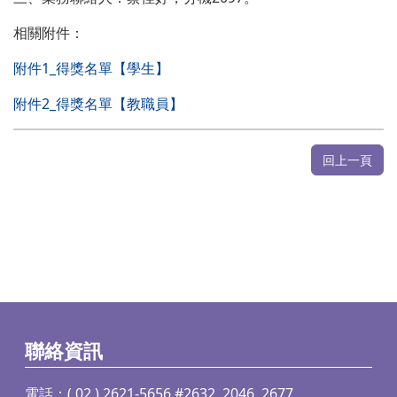
相關附件：
附件1_得獎名單【學生】
附件2_得獎名單【教職員】
回上一頁
聯絡資訊
電話：( 02 ) 2621-5656 #2632, 2046, 2677