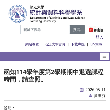
搜尋
|
登入
網站導覽
|
淡江大學首頁
|
下載專區
|
English
函知114學年度第2學期期中退選課程
時間，請查照。
2026-05-11
黃淑芬
說明：