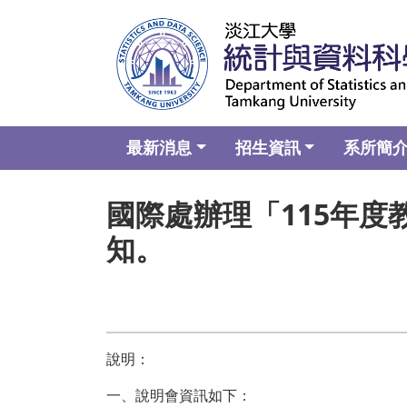
最新消息
招生資訊
系所簡
國際處辦理「115年
知。
說明：
一、說明會資訊如下：