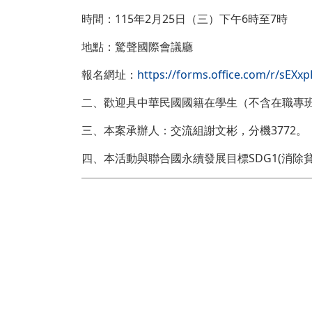
時間：115年2月25日（三）下午6時至7時
地點：驚聲國際會議廳
報名網址：
https://forms.office.com/r/sEXx
二、歡迎具中華民國國籍在學生（不含在職專班
三、本案承辦人：交流組謝文彬，分機3772。
四、本活動與聯合國永續發展目標SDG1(消除貧窮)