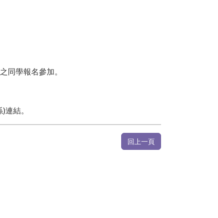
助之同學報名參加。
係)連結。
回上一頁