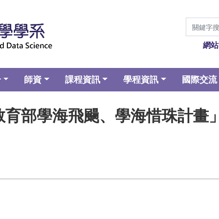
網站
介
師資
課程資訊
學程資訊
國際交流
度教育部學海飛颺、學海惜珠計畫