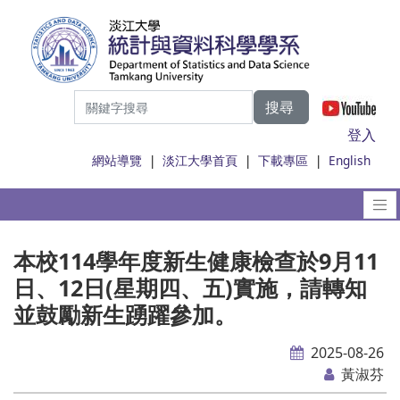
搜尋
|
登入
網站導覽
|
淡江大學首頁
|
下載專區
|
English
本校114學年度新生健康檢查於9月11
日、12日(星期四、五)實施，請轉知
並鼓勵新生踴躍參加。
2025-08-26
黃淑芬