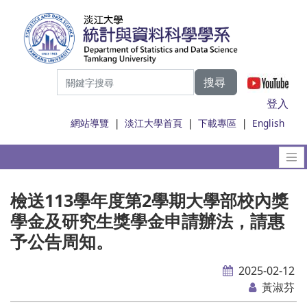
搜尋
|
登入
網站導覽
|
淡江大學首頁
|
下載專區
|
English
檢送113學年度第2學期大學部校內獎
學金及研究生獎學金申請辦法，請惠
予公告周知。
2025-02-12
黃淑芬