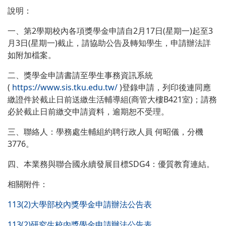
說明：
一、第2學期校內各項獎學金申請自2月17日(星期一)起至3
月3日(星期一)截止，請協助公告及轉知學生，申請辦法詳
如附加檔案。
二、獎學金申請書請至學生事務資訊系統
(
https://www.sis.tku.edu.tw/
)登錄申請，列印後連同應
繳證件於截止日前送繳生活輔導組(商管大樓B421室)；請務
必於截止日前繳交申請資料，逾期恕不受理。
三、聯絡人：學務處生輔組約聘行政人員 何昭儀，分機
3776。
四、本業務與聯合國永續發展目標SDG4：優質教育連結。
相關附件：
113(2)大學部校內獎學金申請辦法公告表
113(2)研究生校內獎學金申請辦法公告表