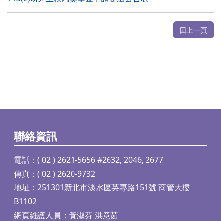
回上一頁
聯絡資訊
電話：( 02 ) 2621-5656 #2632, 2046, 2677
傳真：( 02 ) 2620-9732
地址：251301新北市淡水區英專路151號 商管大樓
B1102
網頁維護人員：黃淑芬 洪意茹