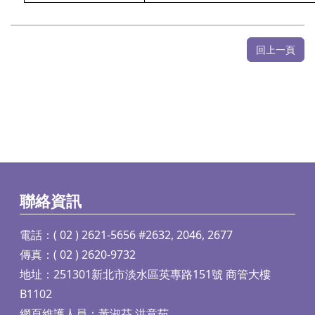
回上一頁
聯絡資訊
電話：( 02 ) 2621-5656 #2632, 2046, 2677
傳真：( 02 ) 2620-9732
地址：251301新北市淡水區英專路151號 商管大樓
B1102
網頁維護人員：黃淑芬 洪意茹