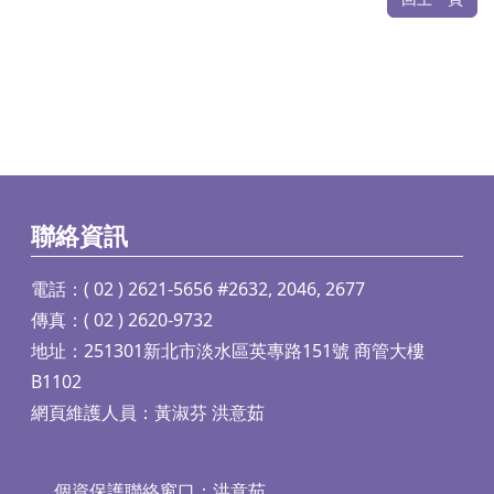
聯絡資訊
電話：( 02 ) 2621-5656 #2632, 2046, 2677
傳真：( 02 ) 2620-9732
地址：251301新北市淡水區英專路151號 商管大樓
B1102
網頁維護人員：黃淑芬 洪意茹
個資保護聯絡窗口：洪意茹