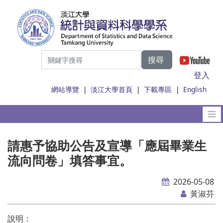
搜尋
|
登入
網站導覽
|
淡江大學首頁
|
下載專區
|
English
請惠予協助公告及宣導「應屆畢業生
流向問卷」填答事宜。
2026-05-08
黃淑芬
說明：