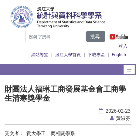
搜尋
|
登入
網站導覽
|
淡江大學首頁
|
下載專區
|
English
財團法人福琳工商發展基金會工商學
生清寒獎學金
2026-02-23
黃淑芬
受文者： 貴大學工、商相關學系