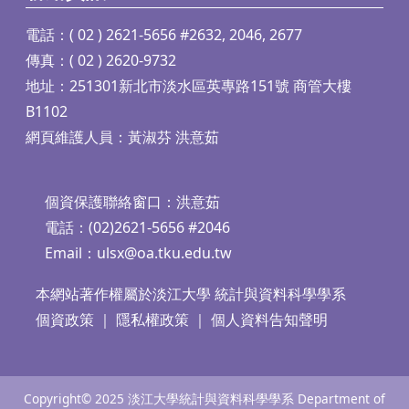
電話：( 02 ) 2621-5656 #2632, 2046, 2677
傳真：( 02 ) 2620-9732
地址：251301新北市淡水區英專路151號 商管大樓
B1102
網頁維護人員：黃淑芬 洪意茹
個資保護聯絡窗口：洪意茹
電話：(02)2621-5656 #2046
Email：
ulsx@oa.tku.edu.tw
本網站著作權屬於淡江大學 統計與資料科學學系
個資政策
｜
隱私權政策
｜
個人資料告知聲明
Copyright© 2025 淡江大學統計與資料科學學系 Department of