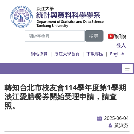
搜尋
|
登入
網站導覽
|
淡江大學首頁
|
下載專區
|
English
轉知台北市校友會114學年度第1學期
淡江愛膳餐券開始受理申請，請查
照。
2025-06-04
黃淑芬