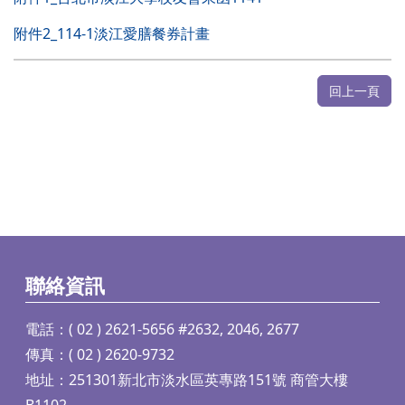
附件2_114-1淡江愛膳餐券計畫
回上一頁
聯絡資訊
電話：( 02 ) 2621-5656 #2632, 2046, 2677
傳真：( 02 ) 2620-9732
地址：251301新北市淡水區英專路151號 商管大樓
B1102