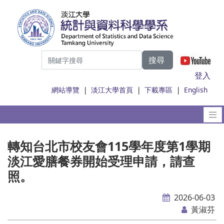
搜尋
|
登入
網站導覽
|
淡江大學首頁
|
下載專區
|
English
轉知台北市校友會115學年度第1學期
淡江愛膳餐券開始受理申請，請查
照。
2026-06-03
黃淑芬