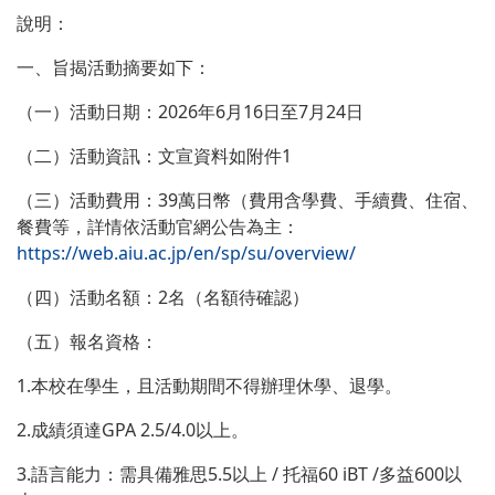
說明：
一、旨揭活動摘要如下：
（一）活動日期：2026年6月16日至7月24日
（二）活動資訊：文宣資料如附件1
（三）活動費用：39萬日幣（費用含學費、手續費、住宿、
餐費等，詳情依活動官網公告為主：
https://web.aiu.ac.jp/en/sp/su/overview/
（四）活動名額：2名（名額待確認）
（五）報名資格：
1.本校在學生，且活動期間不得辦理休學、退學。
2.成績須達GPA 2.5/4.0以上。
3.語言能力：需具備雅思5.5以上 / 托福60 iBT /多益600以