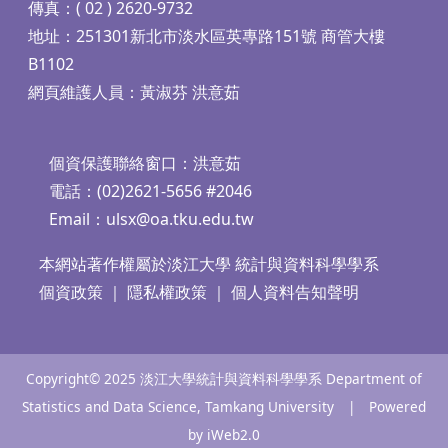
傳真：( 02 ) 2620-9732
地址：251301新北市淡水區英專路151號 商管大樓
B1102
網頁維護人員：黃淑芬 洪意茹
個資保護聯絡窗口：洪意茹
電話：(02)2621-5656 #2046
Email：
ulsx@oa.tku.edu.tw
本網站著作權屬於淡江大學 統計與資料科學學系
個資政策
｜
隱私權政策
｜
個人資料告知聲明
Copyright© 2025 淡江大學統計與資料科學學系 Department of
Statistics and Data Science, Tamkang University | Powered
by iWeb2.0