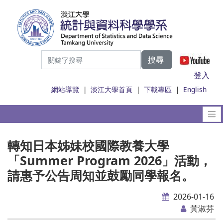
搜尋
|
登入
網站導覽
|
淡江大學首頁
|
下載專區
|
English
轉知日本姊妹校國際教養大學
「Summer Program 2026」活動，
請惠予公告周知並鼓勵同學報名。
2026-01-16
黃淑芬