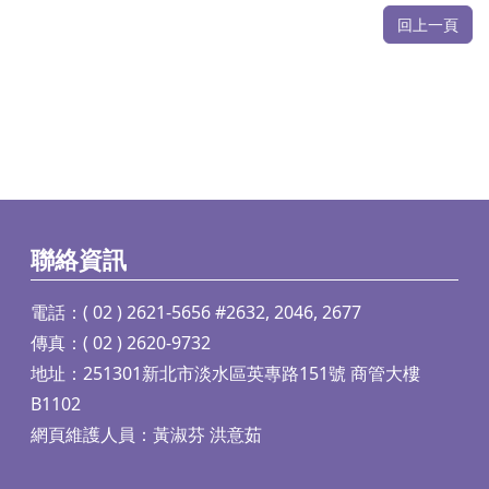
回上一頁
聯絡資訊
電話：( 02 ) 2621-5656 #2632, 2046, 2677
傳真：( 02 ) 2620-9732
地址：251301新北市淡水區英專路151號 商管大樓
B1102
網頁維護人員：黃淑芬 洪意茹