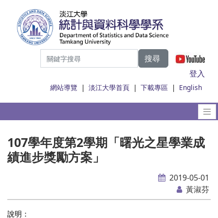
搜尋
|
登入
網站導覽
|
淡江大學首頁
|
下載專區
|
English
107學年度第2學期「曙光之星學業成
績進步獎勵方案」
2019-05-01
黃淑芬
說明：