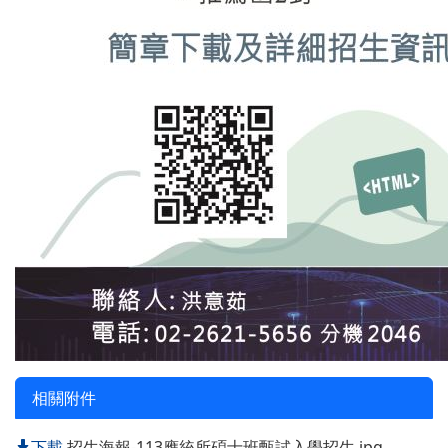
相關附件
下載
招生海報-113應統所碩士班甄試入學招生.jpg