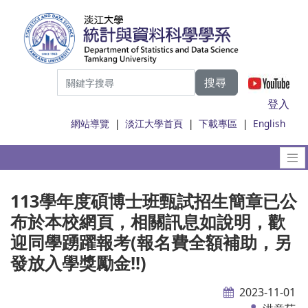
搜尋
|
登入
網站導覽
|
淡江大學首頁
|
下載專區
|
English
113學年度碩博士班甄試招生簡章已公
布於本校網頁，相關訊息如說明，歡
迎同學踴躍報考(報名費全額補助，另
發放入學獎勵金!!)
2023-11-01