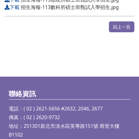
下載
招生海報-113數科所碩士班甄試入學招生.jpg
回上一頁
聯絡資訊
電話：( 02 ) 2621-5656 #2632, 2046, 2677
傳真：( 02 ) 2620-9732
地址：251301新北市淡水區英專路151號 商管大樓
B1102