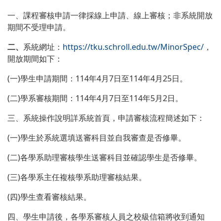
一、
課程審核申請一律採線上申請、線上審核；非系統開放
期間不受理申請。
二、
系統網址：
https://tku.schroll.edu.tw/MinorSpec/
，
開放期間如下：
(一)學生申請期間：114年4月7日至114年4月25日。
(二)學系審核期間：114年4月7日至114年5月2日。
三、系統操作說明詳系統首頁，申請審核流程簡述如下：
(一)學生於系統選填送審科目並自我審查是否修畢。
(二)各學系助理審核學生送審科目並確認學生是否修畢。
(三)各學系主任複核學系助理審核結果。
(四)學生查看審核結果。
四、學生申請後，各學系審核人員之校級信箱將收到通知