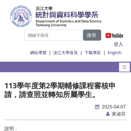
搜尋
|
登入
網站導覽
|
淡江大學首頁
|
下載專區
|
English
113學年度第2學期輔修課程審核申
請，請查照並轉知所屬學生。
2025-04-07
黃淑芬
說明：