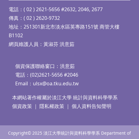
電話：( 02 ) 2621-5656 #2632, 2046, 2677
傳真：( 02 ) 2620-9732
地址：251301新北市淡水區英專路151號 商管大樓
B1102
網頁維護人員：黃淑芬 洪意茹
個資保護聯絡窗口：洪意茹
電話：(02)2621-5656 #2046
Email：
ulsx@oa.tku.edu.tw
本網站著作權屬於淡江大學 統計與資料科學學系
個資政策
｜
隱私權政策
｜
個人資料告知聲明
Copyright© 2025 淡江大學統計與資料科學學系 Department of