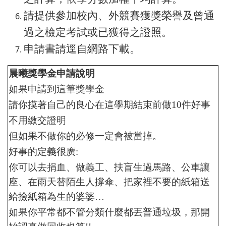
請提供參加校內、外競賽獲獎榮譽及曾通
過之檢定考試或已獲得之證照。
申請書請逕自網路下載。
晨曦獎學金申請說明
如果申請到這筆獎學金
請你摸著自己的良心在這學期結束前做10件好事
不用繳交證明
但如果不做你的必修一定會被當掉。
好事的定義很廣:
你可以去捐血、做義工、扶盲生過馬路、公車讓
座、在雨天替陌生人撐傘、把家裡不要的紙箱送
給撿紙箱為生的婆婆…
如果你平常都不管分類什麼都丟普通垃圾，那開