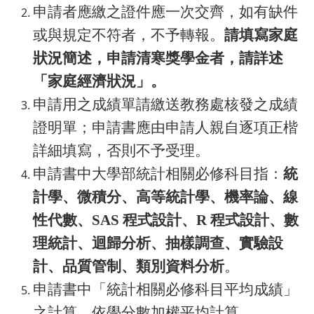
申請者應繳之證件應一次交齊，如有缺件
或與規定不符者，不予轉報。
請填寫家庭
狀況簡述，申請清寒獎學金者，請詳述
「家庭經濟狀況」。
申請用之成績單請繳送教務處核發之成績
證明單；申請書應由申請人親自逐項正楷
詳細填寫，否則不予受理。
申請書中大學部統計相關必修科目指：
統
計學、微積分、高等統計學、機率論、線
性代數、SAS 程式設計、R 程式設計、數
理統計、迴歸分析、抽樣調查、實驗設
計、品質管制、類別資料分析
。
申請書中「統計相關必修科目平均成績」
之計算，依學分數加權平均計算。