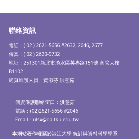
聯絡資訊
電話：( 02 ) 2621-5656 #2632, 2046, 2677
傳真：( 02 ) 2620-9732
地址：251301新北市淡水區英專路151號 商管大樓
B1102
網頁維護人員：黃淑芬 洪意茹
個資保護聯絡窗口：洪意茹
電話：(02)2621-5656 #2046
Email：
ulsx@oa.tku.edu.tw
本網站著作權屬於淡江大學 統計與資料科學學系