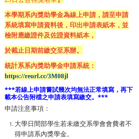
本學期系內獎助學金為線上申請，請至申請
系統填寫申請資料後，印出申請表紙本，並
檢附應繳證件及佐證資料紙本，
於截止日期前繳交至系辦。
統計系系內獎助學金申請系統：
https://reurl.cc/3M08jl
***若線上申請嘗試幾次均無法正常填寫，再下
載本公告附檔之申請表填寫繳交。***
申請注意事項：
大學日間部學生若未繳交系學會會費者不
得申請系內獎學金。