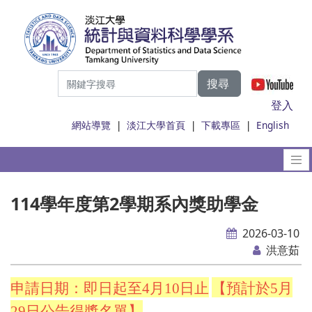
搜尋
|
登入
網站導覽
|
淡江大學首頁
|
下載專區
|
English
114學年度第2學期系內獎助學金
2026-03-10
洪意茹
申請日期：即日起至4月10日止
【預計於5月
29日公告得獎名單】