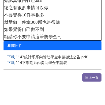
始認真做回收也算!!
總之有很多事情可以做
不要覺得10件事很多
就當做一件拿300那也是很賺
如果覺得自己做不到
就請你不要申請這筆獎學金~。
相關附件
下載
1142統計系系內獎助學金申請辦法公告.pdf
下載
114下學期系內獎助學金申請表
回上一頁