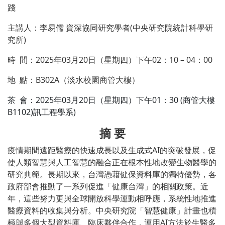
踐
主講人：李易儒 資深協同研究學者(中央研究院統計科學研
究所)
時 間：2025年03月20日（星期四）下午02：10 – 04：00
地 點：B302A（淡水校園商管大樓）
茶 會：2025年03月20日（星期四）下午01：30 (商管大樓
B1102)訊工程學系)
摘 要
疫情期間遠距醫療的快速成長以及生成式AI的突破發展，促
使人類智慧與人工智慧的融合正在根本性地改變生物醫學的
研究典範。長期以來，台灣憑藉健保資料庫的獨特優勢，各
政府部會推動了一系列促進「健康台灣」的相關政策。近
年，這些努力更與全球開放科學運動相呼應，系統性地推進
醫療資料的收集與分析。中央研究院「智慧健康」計畫也積
極與多個大型資料庫、臨床夥伴合作，運用AI方法於生醫多