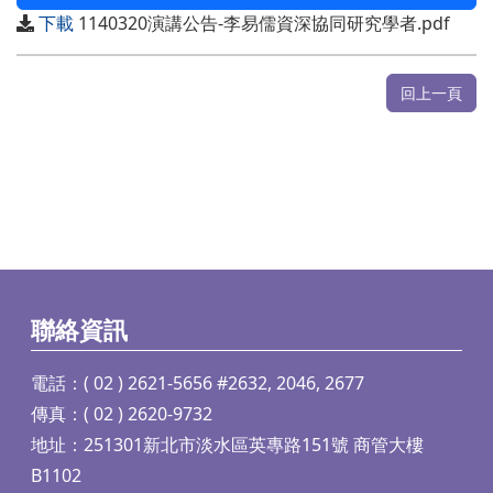
下載
1140320演講公告-李易儒資深協同研究學者.pdf
回上一頁
聯絡資訊
電話：( 02 ) 2621-5656 #2632, 2046, 2677
傳真：( 02 ) 2620-9732
地址：251301新北市淡水區英專路151號 商管大樓
B1102