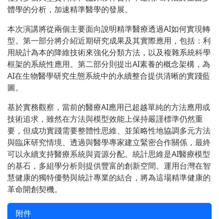
體學的分析，加速精準醫學的發展。
本次演講將從兩個主要面向說明精準醫療透過AI如何實現轉
型。第一部分將介紹近期研究成果及其實際應用，包括：利
用統計為本的降維技術來強化分類方法，以及複雜系統科學
框架的系統性應用。第二部分則提出AI素養的概念架構，為
AI在生物醫學研究生態系統中的永續整合提供清晰的實踐藍
圖。
基於實務觀察，當前的醫療AI應用已超越單純的方法應用或
技術追求，雖然在方法與模型效能上保持嚴謹標準仍然重
要，但成功實踐需要整體性思維、並策略性地協調多元方法
與臨床研究情境、透過與醫學專家建立緊密合作關係，最終
可以永續支持醫療系統與資源分配。統計思維是AI醫療模型
的基石，多組學分析則提供豐富的創新空間。運用台灣在智
慧健康的獨特優勢與統計專業的結合，將為這場精準健康的
革命開創契機。
附件