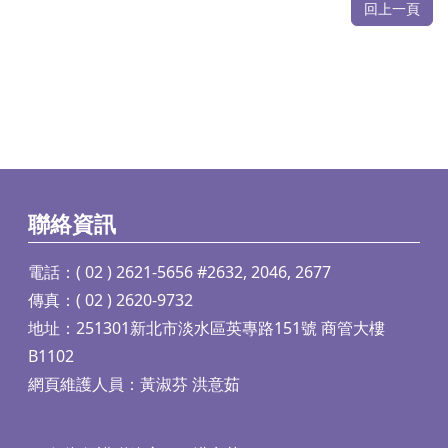
回上一頁
聯絡資訊
電話：( 02 ) 2621-5656 #2632, 2046, 2677
傳真：( 02 ) 2620-9732
地址：251301新北市淡水區英專路151號 商管大樓
B1102
網頁維護人員：黃淑芬 洪意茹