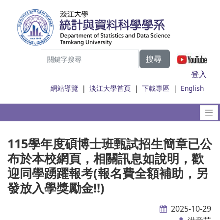
搜尋
|
登入
網站導覽
|
淡江大學首頁
|
下載專區
|
English
115學年度碩博士班甄試招生簡章已公
布於本校網頁，相關訊息如說明，歡
迎同學踴躍報考(報名費全額補助，另
發放入學獎勵金!!)
2025-10-29