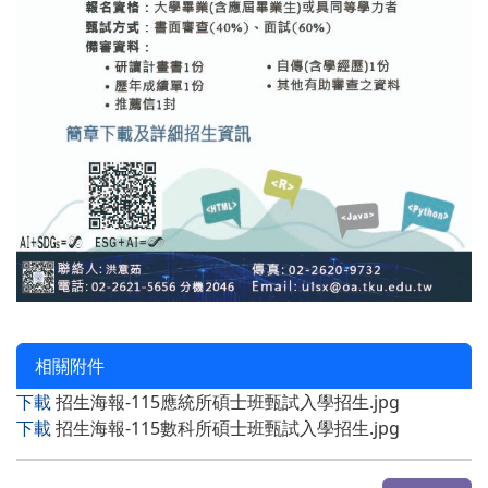
相關附件
下載
招生海報-115應統所碩士班甄試入學招生.jpg
下載
招生海報-115數科所碩士班甄試入學招生.jpg