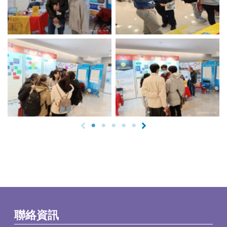
No Caption
No Caption
聯絡資訊