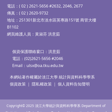
電話：( 02 ) 2621-5656 #2632, 2046, 2677
傳真：( 02 ) 2620-9732
地址：251301新北市淡水區英專路151號 商管大樓
B1102
網頁維護人員：黃淑芬 洪意茹
個資保護聯絡窗口：洪意茹
電話：(02)2621-5656 #2046
Email：
ulsx@oa.tku.edu.tw
本網站著作權屬於淡江大學 統計與資料科學學系
個資政策
｜
隱私權政策
｜
個人資料告知聲明
Copyright© 2025 淡江大學統計與資料科學學系 Department of