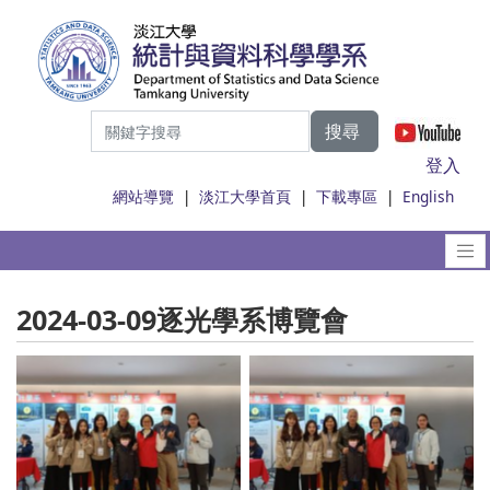
搜尋
|
登入
網站導覽
|
淡江大學首頁
|
下載專區
|
English
2024-03-09逐光學系博覽會
No Caption
No Caption