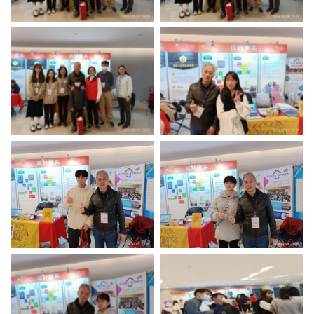
No Caption
No Caption
No Caption
No Caption
No Caption
No Caption