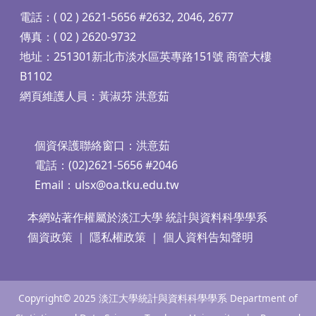
電話：( 02 ) 2621-5656 #2632, 2046, 2677
傳真：( 02 ) 2620-9732
地址：251301新北市淡水區英專路151號 商管大樓
B1102
網頁維護人員：黃淑芬 洪意茹
個資保護聯絡窗口：洪意茹
電話：(02)2621-5656 #2046
Email：
ulsx@oa.tku.edu.tw
本網站著作權屬於淡江大學 統計與資料科學學系
個資政策
｜
隱私權政策
｜
個人資料告知聲明
Copyright© 2025 淡江大學統計與資料科學學系 Department of