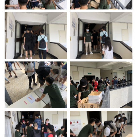
No Caption
No Caption
No Caption
No Caption
No Caption
No Caption