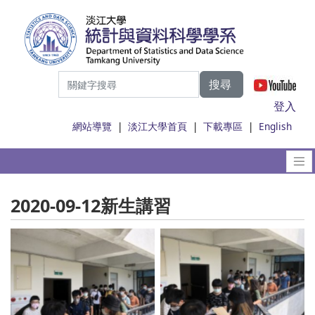
搜尋
|
登入
網站導覽
|
淡江大學首頁
|
下載專區
|
English
2020-09-12新生講習
No Caption
No Caption