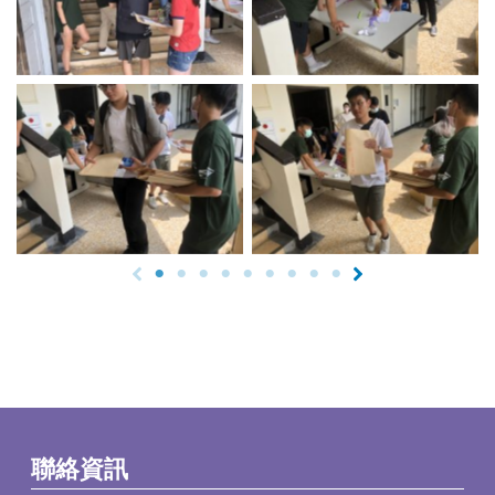
No Caption
No Caption
聯絡資訊