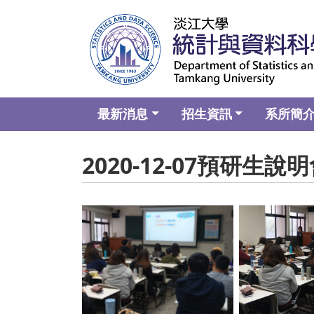
最新消息
招生資訊
系所簡
2020-12-07預研生說
No Caption
No C