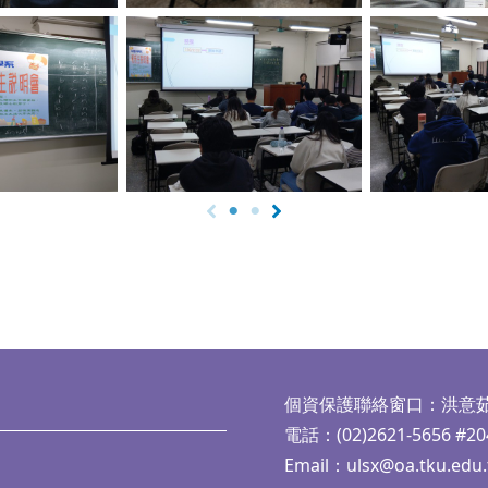
aption
No Caption
No Ca
個資保護聯絡窗口：洪意
電話：(02)2621-5656 #20
Email：
ulsx@oa.tku.edu