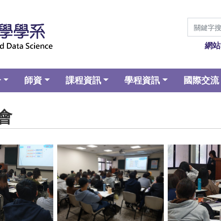
網站
介
師資
課程資訊
學程資訊
國際交流
明會
aption
No Caption
No Ca