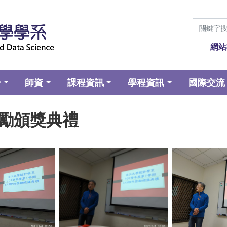
網站
介
師資
課程資訊
學程資訊
國際交流
證照獎勵頒獎典禮
aption
No Caption
No Ca