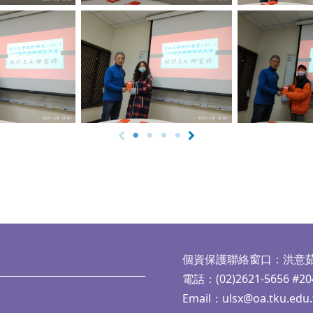
aption
No Caption
No Ca
個資保護聯絡窗口：洪意
電話：(02)2621-5656 #20
Email：
ulsx@oa.tku.edu