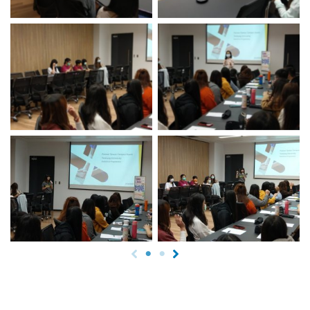
No Caption
No Caption
No Caption
No Caption