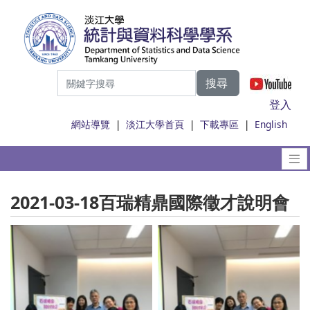
搜尋
|
登入
網站導覽
|
淡江大學首頁
|
下載專區
|
English
2021-03-18百瑞精鼎國際徵才說明會