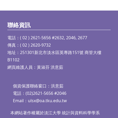
聯絡資訊
電話：( 02 ) 2621-5656 #2632, 2046, 2677
傳真：( 02 ) 2620-9732
地址：251301新北市淡水區英專路151號 商管大樓
B1102
網頁維護人員：黃淑芬 洪意茹
個資保護聯絡窗口：洪意茹
電話：(02)2621-5656 #2046
Email：
ulsx@oa.tku.edu.tw
本網站著作權屬於淡江大學 統計與資料科學學系