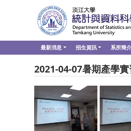
最新消息
招生資訊
系所簡
2021-04-07暑期產
No Caption
No C