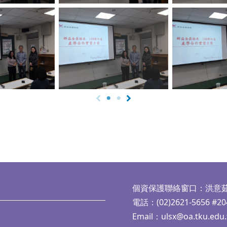
aption
No Caption
No Ca
個資保護聯絡窗口：洪意
電話：(02)2621-5656 #20
Email：
ulsx@oa.tku.edu