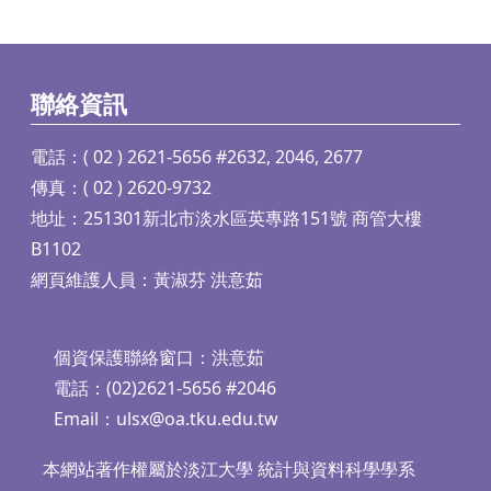
聯絡資訊
電話：( 02 ) 2621-5656 #2632, 2046, 2677
傳真：( 02 ) 2620-9732
地址：251301新北市淡水區英專路151號 商管大樓
B1102
網頁維護人員：黃淑芬 洪意茹
個資保護聯絡窗口：洪意茹
電話：(02)2621-5656 #2046
Email：
ulsx@oa.tku.edu.tw
本網站著作權屬於淡江大學 統計與資料科學學系