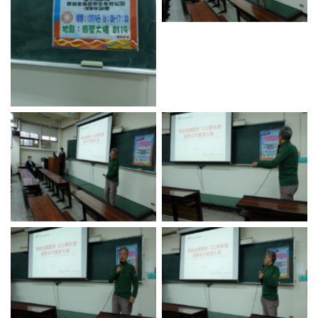
No Caption
No Caption
No Caption
No Caption
No Caption