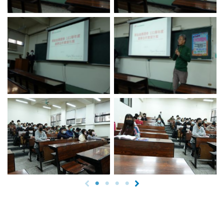
No Caption
No Caption
No Caption
No Caption