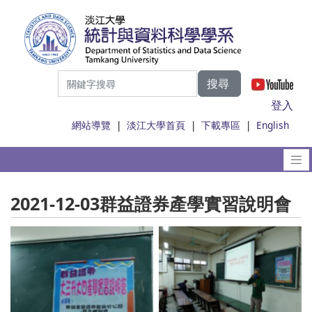
搜尋
|
登入
網站導覽
|
淡江大學首頁
|
下載專區
|
English
2021-12-03群益證券產學實習說明會
No Caption