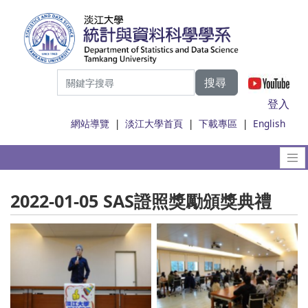
搜尋
|
登入
網站導覽
|
淡江大學首頁
|
下載專區
|
English
2022-01-05 SAS證照獎勵頒獎典禮
No Caption
No Caption