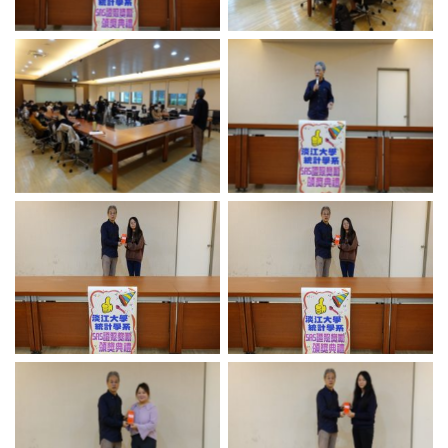
No Caption
No Caption
No Caption
No Caption
No Caption
No Caption