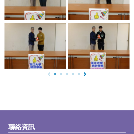
No Caption
No Caption
聯絡資訊