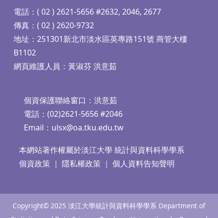
電話：( 02 ) 2621-5656 #2632, 2046, 2677
傳真：( 02 ) 2620-9732
地址：251301新北市淡水區英專路151號 商管大樓
B1102
網頁維護人員：黃淑芬 洪意茹
個資保護聯絡窗口：洪意茹
電話：(02)2621-5656 #2046
Email：
ulsx@oa.tku.edu.tw
本網站著作權屬於淡江大學 統計與資料科學學系
個資政策
｜
隱私權政策
｜
個人資料告知聲明
Copyright© 2025 淡江大學統計與資料科學學系 Department of