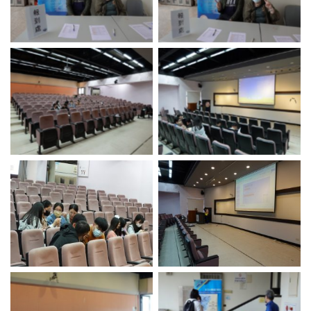
No Caption
No Caption
No Caption
No Caption