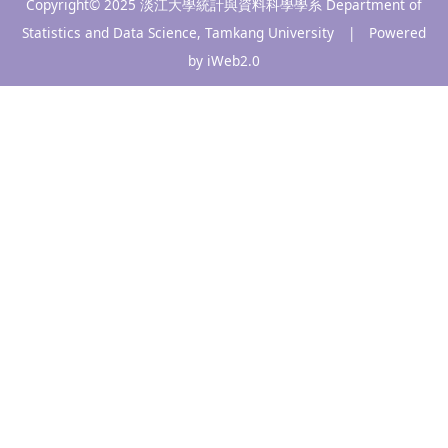
Copyright© 2025 淡江大學統計與資料科學學系 Department of
Statistics and Data Science, Tamkang University | Powered
by iWeb2.0