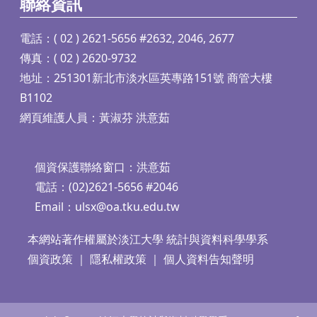
聯絡資訊
電話：( 02 ) 2621-5656 #2632, 2046, 2677
傳真：( 02 ) 2620-9732
地址：251301新北市淡水區英專路151號 商管大樓
B1102
網頁維護人員：黃淑芬 洪意茹
個資保護聯絡窗口：洪意茹
電話：(02)2621-5656 #2046
Email：
ulsx@oa.tku.edu.tw
本網站著作權屬於淡江大學 統計與資料科學學系
個資政策
｜
隱私權政策
｜
個人資料告知聲明