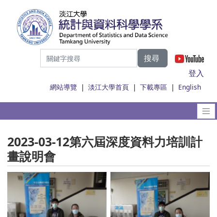
搜尋
|
登入
網站導覽
|
淡江大學首頁
|
下載專區
|
English
2023-03-12第六屆深度資料力培訓計
畫說明會
No Caption
No Caption