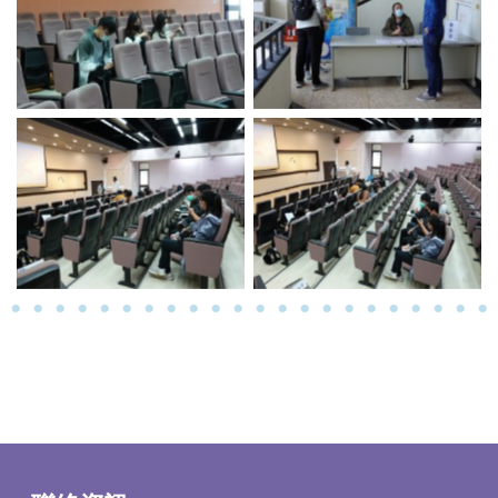
No Caption
No Caption
No Caption
No Caption