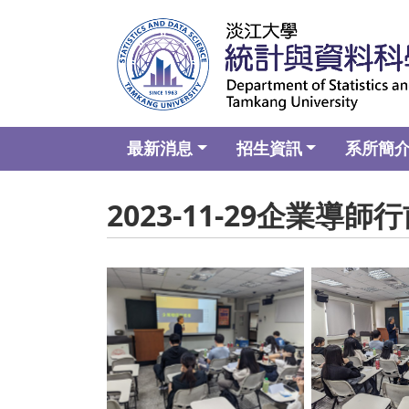
最新消息
招生資訊
系所簡
2023-11-29企業導
No Caption
No C