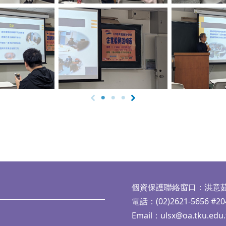
aption
No Caption
No Ca
個資保護聯絡窗口：洪意
電話：(02)2621-5656 #20
Email：
ulsx@oa.tku.edu