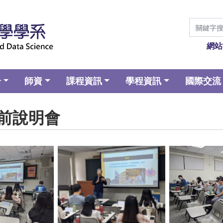
網站
介
師資
課程資訊
學程資訊
國際交流
師行前說明會
aption
No Caption
No Ca