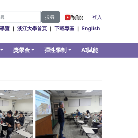
|
登入
搜尋
導覽
|
淡江大學首頁
|
下載專區
|
English
獎學金
彈性學制
AI賦能
ption
No Caption