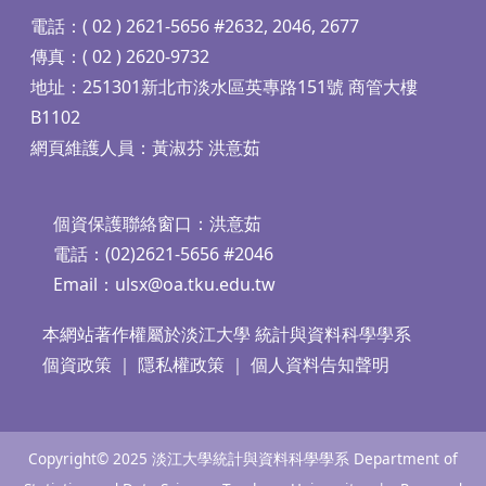
電話：( 02 ) 2621-5656 #2632, 2046, 2677
傳真：( 02 ) 2620-9732
地址：251301新北市淡水區英專路151號 商管大樓
B1102
網頁維護人員：黃淑芬 洪意茹
個資保護聯絡窗口：洪意茹
電話：(02)2621-5656 #2046
Email：
ulsx@oa.tku.edu.tw
本網站著作權屬於淡江大學 統計與資料科學學系
個資政策
｜
隱私權政策
｜
個人資料告知聲明
Copyright© 2025 淡江大學統計與資料科學學系 Department of