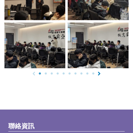
No Caption
No Caption
聯絡資訊