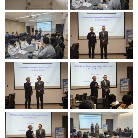
No Caption
No Caption
No Caption
No Caption
No Caption
No Caption