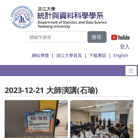
搜尋
|
登入
網站導覽
|
淡江大學首頁
|
下載專區
|
English
2023-12-21 大師演講(石瑜)
No Caption
No Caption