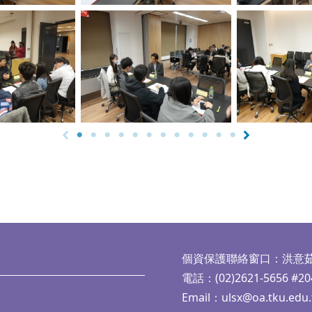
aption
No Caption
No Ca
個資保護聯絡窗口：洪意
電話：(02)2621-5656 #20
Email：
ulsx@oa.tku.edu