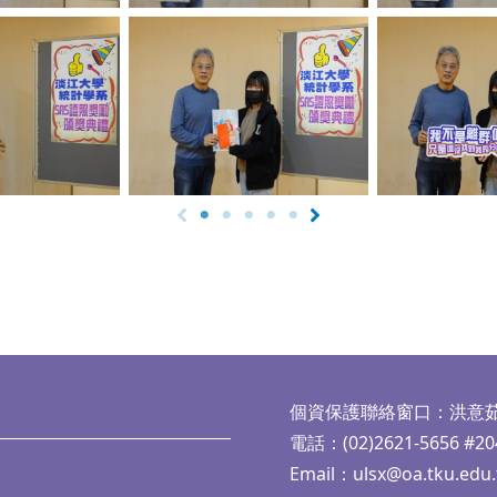
aption
No Caption
No Ca
個資保護聯絡窗口：洪意
電話：(02)2621-5656 #20
Email：
ulsx@oa.tku.edu