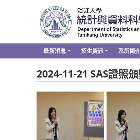
最新消息
招生資訊
系所簡
2024-11-21 SAS證
No Caption
No C