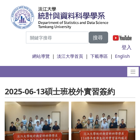
搜尋
|
登入
網站導覽
|
淡江大學首頁
|
下載專區
|
English
2025-06-13碩士班校外實習簽約
No Caption
No Caption