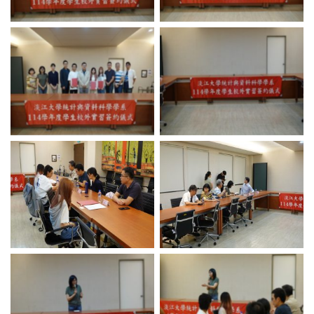
No Caption
No Caption
No Caption
No Caption
No Caption
No Caption