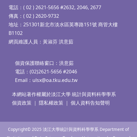
電話：( 02 ) 2621-5656 #2632, 2046, 2677
傳真：( 02 ) 2620-9732
地址：251301新北市淡水區英專路151號 商管大樓
B1102
網頁維護人員：黃淑芬 洪意茹
個資保護聯絡窗口：洪意茹
電話：(02)2621-5656 #2046
Email：
ulsx@oa.tku.edu.tw
本網站著作權屬於淡江大學 統計與資料科學學系
個資政策
｜
隱私權政策
｜
個人資料告知聲明
Copyright© 2025 淡江大學統計與資料科學學系 Department of