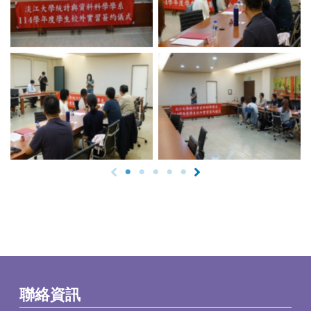
No Caption
No Caption
聯絡資訊