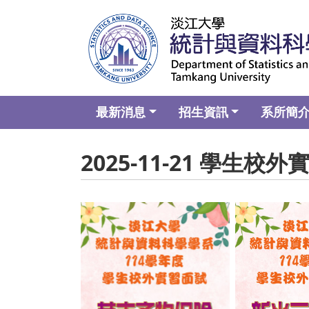
最新消息
招生資訊
系所簡
2025-11-21 學生校
No Caption
No C