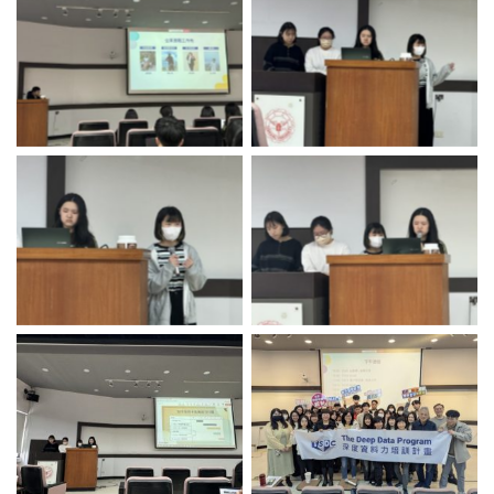
No Caption
No Caption
No Caption
No Caption
No Caption
No Caption