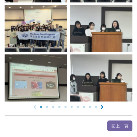
No Caption
No Caption
No Caption
No Caption
回上一頁