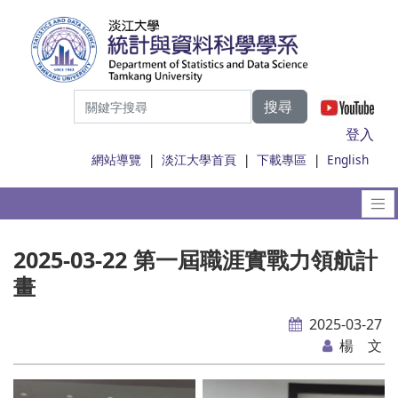
搜尋
|
登入
網站導覽
|
淡江大學首頁
|
下載專區
|
English
2025-03-22 第一屆職涯實戰力領航計
畫
2025-03-27
楊 文