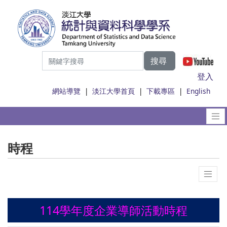
搜尋
|
登入
網站導覽
|
淡江大學首頁
|
下載專區
|
English
時程
114學年度企業導師活動時程