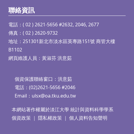
聯絡資訊
電話：( 02 ) 2621-5656 #2632, 2046, 2677
傳真：( 02 ) 2620-9732
地址：251301新北市淡水區英專路151號 商管大樓
B1102
網頁維護人員：黃淑芬 洪意茹
個資保護聯絡窗口：洪意茹
電話：(02)2621-5656 #2046
Email：
ulsx@oa.tku.edu.tw
本網站著作權屬於淡江大學 統計與資料科學學系
個資政策
｜
隱私權政策
｜
個人資料告知聲明