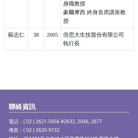
身職教授
豪爾摩西 終身首席講座教
授
蘇志仁
38
2005
倍思大生技股份有限公司
執行長
聯絡資訊
電話：( 02 ) 2621-5656 #2632, 2046, 2677
傳真：( 02 ) 2620-9732